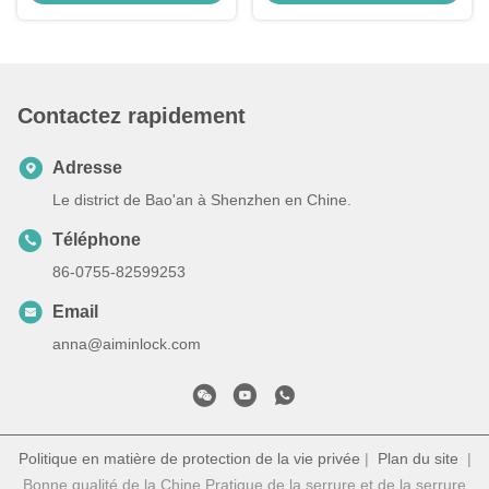
Toyota
Rechange de porte-clés de
voiture
Contactez rapidement
Adresse
Le district de Bao'an à Shenzhen en Chine.
Téléphone
86-0755-82599253
Email
anna@aiminlock.com
Politique en matière de protection de la vie privée
|
Plan du site
|
Bonne qualité de la Chine Pratique de la serrure et de la serrure