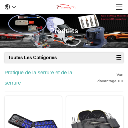
Produits
Toutes Les Catégories
Pratique de la serrure et de la
Vue
davantage > >
serrure