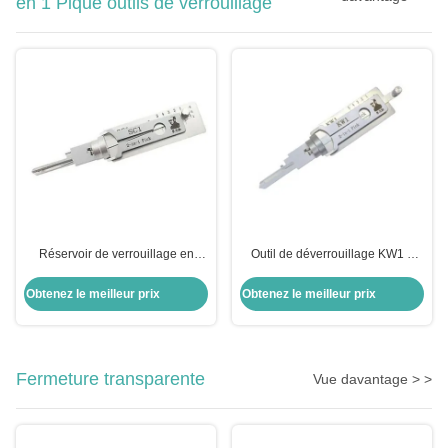
en 1 Pique outils de verrouillage
Réservoir de verrouillage en
Outil de déverrouillage KW1 5
acier inoxydable Lishi 2 en 1
épingles 2 en 1
Obtenez le meilleur prix
Obtenez le meilleur prix
Fermeture transparente
Vue davantage > >