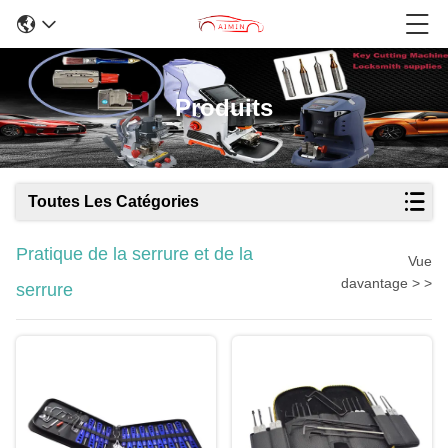
Produits
Toutes Les Catégories
Pratique de la serrure et de la
Vue
davantage > >
serrure