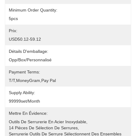
Minimum Order Quantity:
5pcs
Prix:
USD50.12-59.12
Détails D'emballage:
Opp/Box/Personnalisé
Payment Terms:
T/T,MoneyGram,pay Pal
Supply Ability:
99999set/Month
Mettre En Évidence:
Outils De Serrurerie En Acier Inoxydable
, 
14 Pièces De Sélection De Serrures
, 
Serrurerie Outils De Serrure Sélectionnent Des Ensembles