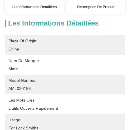
Les Informations Détaillées
Description De Produit
Les Informations Détaillées
Place Of Origin:
China
Nom De Marque:
Aimin
Model Number:
AML020186
Les Mots Clés:
Outils Ouverts Rapidement
Usage:
For Lock Smiths