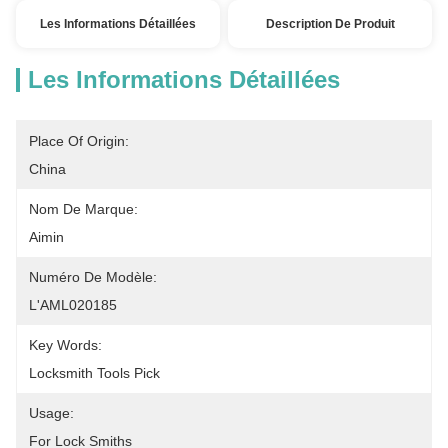
Les Informations Détaillées
Description De Produit
Les Informations Détaillées
Place Of Origin:
China
Nom De Marque:
Aimin
Numéro De Modèle:
L'AML020185
Key Words:
Locksmith Tools Pick
Usage:
For Lock Smiths