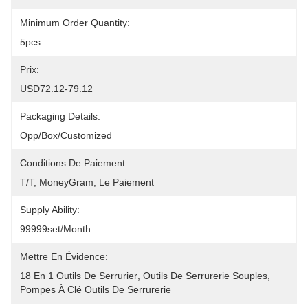
Minimum Order Quantity:
5pcs
Prix:
USD72.12-79.12
Packaging Details:
Opp/Box/Customized
Conditions De Paiement:
T/T, MoneyGram, Le Paiement
Supply Ability:
99999set/Month
Mettre En Évidence:
18 En 1 Outils De Serrurier
, 
Outils De Serrurerie Souples
, 
Pompes À Clé Outils De Serrurerie