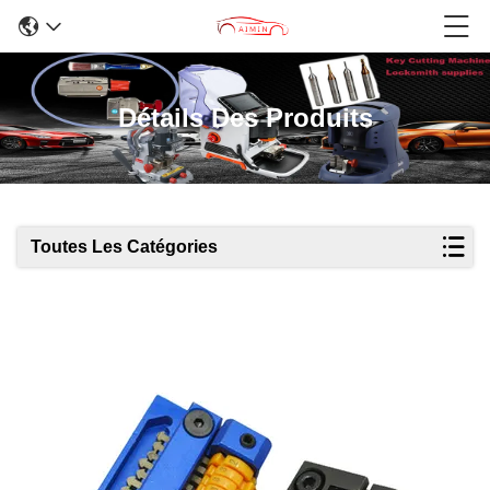
Détails Des Produits
Toutes Les Catégories