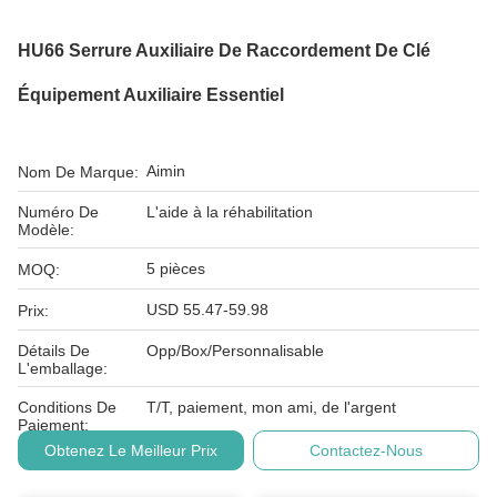
HU66 Serrure Auxiliaire De Raccordement De Clé
Équipement Auxiliaire Essentiel
Aimin
Nom De Marque:
Numéro De
L'aide à la réhabilitation
Modèle:
5 pièces
MOQ:
USD 55.47-59.98
Prix:
Détails De
Opp/Box/Personnalisable
L'emballage:
Conditions De
T/T, paiement, mon ami, de l'argent
Paiement:
Obtenez Le Meilleur Prix
Contactez-Nous