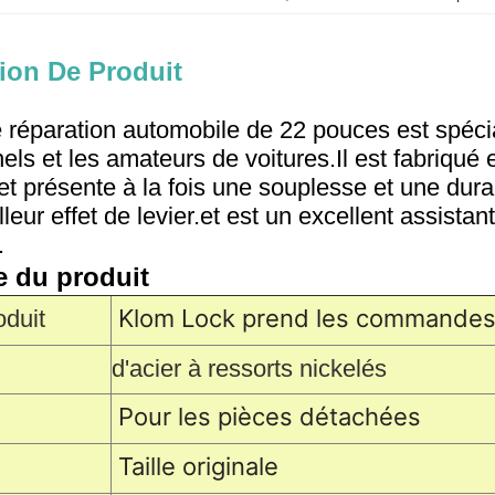
ion De Produit
e réparation automobile de 22 pouces est spéc
els et les amateurs de voitures.Il est fabriqué 
et présente à la fois une souplesse et une dura
lleur effet de levier.et est un excellent assistant
.
e du produit
Klom Lock prend les commande
duit
d'acier à ressorts nickelés
Pour les pièces détachées
Taille originale