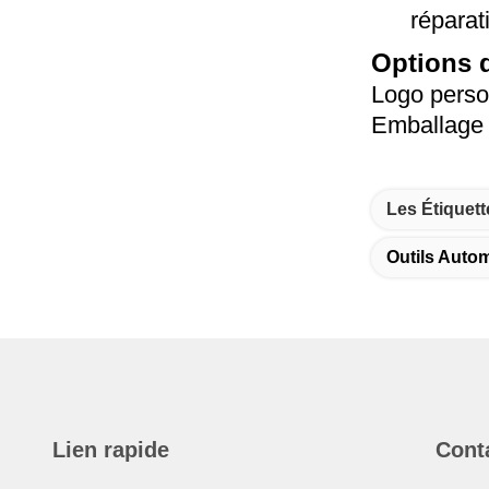
réparat
Options 
Logo perso
Emballage 
Les Étiquett
Outils Autom
Lien rapide
Cont