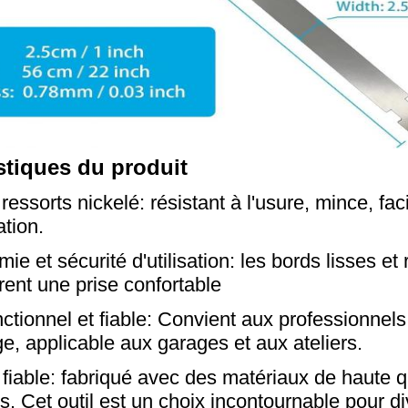
stiques du produit
ressorts nickelé: résistant à l'usure, mince, facile
tion.
ie et sécurité d'utilisation: les bords lisses e
rent une prise confortable
nctionnel et fiable: Convient aux professionnels
ge, applicable aux garages et aux ateliers.
 fiable: fabriqué avec des matériaux de haute qu
s. Cet outil est un choix incontournable pour 