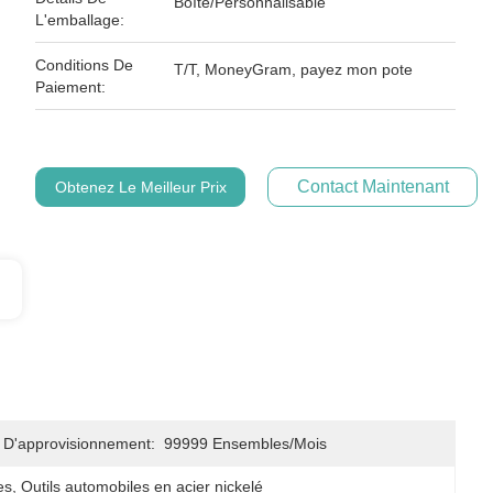
Boîte/Personnalisable
L'emballage:
Conditions De
T/T, MoneyGram, payez mon pote
Paiement:
Contact Maintenant
Obtenez Le Meilleur Prix
 D'approvisionnement:
99999 Ensembles/mois
es
, 
Outils automobiles en acier nickelé