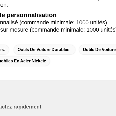
ion.
de personnalisation
nnalisé (commande minimale: 1000 unités)
sur mesure (commande minimale: 1000 unités
es:
Outils De Voiture Durables
Outils De Voitur
obiles En Acier Nickelé
actez rapidement