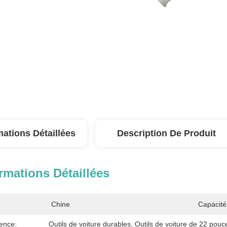
mations Détaillées
Description De Produit
rmations Détaillées
Chine
Capacité
ence:
Outils de voiture durables
, 
Outils de voiture de 22 pouc