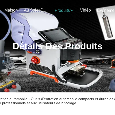
Maison
Au Sujet De Nous
Vidéo
Produits
Détails Des Produits
tretien automobile - Outils d'entretien automobile compacts et durables
 professionnels et aux utilisateurs de bricolage