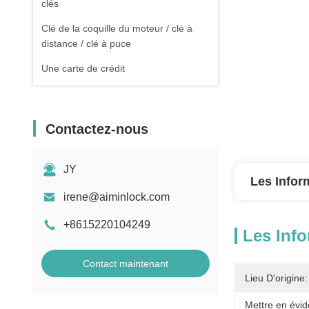
clés
Clé de la coquille du moteur / clé à
distance / clé à puce
Une carte de crédit
Contactez-nous
JY
Les Infor
irene@aiminlock.com
+8615220104249
Les Info
Contact maintenant
Lieu D'origine:
Mettre en évid