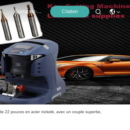
Contactez-Nous
Citation
Événements
 de 22 pouces en acier nickelé, avec un couple superbe,