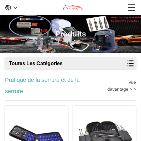
Produits
Toutes Les Catégories
Pratique de la serrure et de la
Vue
davantage > >
serrure