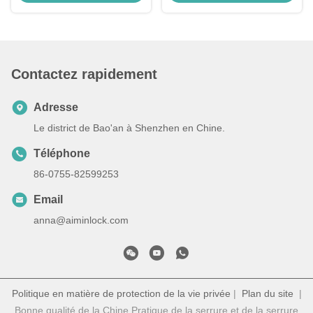
Toyota
Rechange de porte-clés de
voiture
Contactez rapidement
Adresse
Le district de Bao'an à Shenzhen en Chine.
Téléphone
86-0755-82599253
Email
anna@aiminlock.com
Politique en matière de protection de la vie privée
|
Plan du site
|
Bonne qualité de la Chine Pratique de la serrure et de la serrure