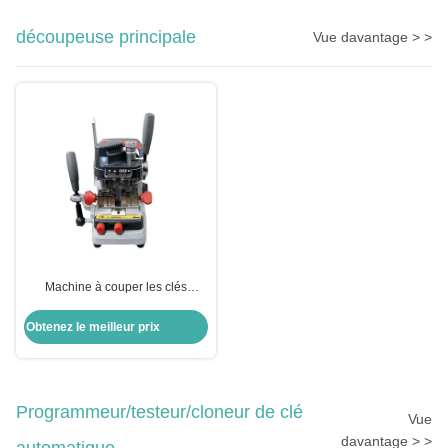
découpeuse principale
Vue davantage > >
Machine à couper les clés
automatique à réservoir verticale
Obtenez le meilleur prix
Programmeur/testeur/cloneur de clé
Vue
davantage > >