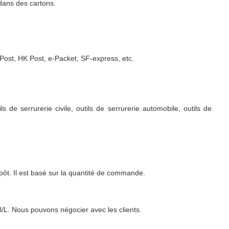
 dans des cartons.
ost, HK Post, e-Packet, SF-express, etc.
 de serrurerie civile, outils de serrurerie automobile, outils de
pôt. Il est basé sur la quantité de commande.
L. Nous pouvons négocier avec les clients.