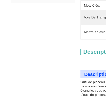
Mots Clés:
Voie De Transp
Mettre en évid
Descript
Descripti
Outil de pinceau 
La vitesse d'ouve
évangile, vous p
L'outil de pinceau