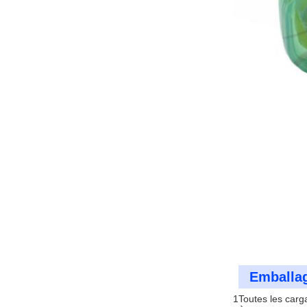
Emballag
1Toutes les carg