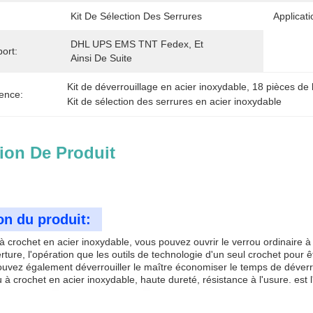
Kit De Sélection Des Serrures
Applicati
DHL UPS EMS TNT Fedex, Et 
ort:
Ainsi De Suite
Kit de déverrouillage en acier inoxydable
, 
18 pièces de k
ence:
Kit de sélection des serrures en acier inoxydable
ion De Produit
on du produit:
à crochet en acier inoxydable, vous pouvez ouvrir le verrou ordinaire à 
rture, l'opération que les outils de technologie d'un seul crochet pour
ouvez également déverrouiller le maître économiser le temps de déverr
 à crochet en acier inoxydable, haute dureté, résistance à l'usure. est l'