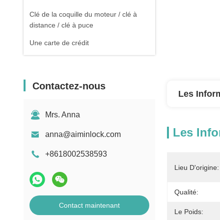
Clé de la coquille du moteur / clé à
distance / clé à puce
Une carte de crédit
Contactez-nous
Les Infor
Mrs. Anna
Les Info
anna@aiminlock.com
+8618002538593
Lieu D'origine:
Qualité:
Contact maintenant
Le Poids: