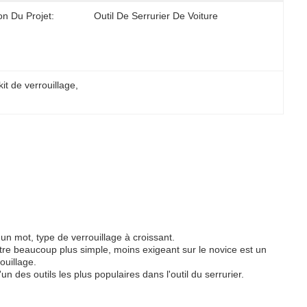
on Du Projet:
Outil De Serrurier De Voiture
it de verrouillage
, 
un mot, type de verrouillage à croissant.
 être beaucoup plus simple, moins exigeant sur le novice est un
ouillage.
un des outils les plus populaires dans l'outil du serrurier.