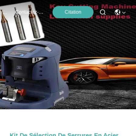
Contactez-Nous
Citation
Événements
Kit De Sélection De Serrures En Acier