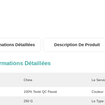
mations Détaillées
Description De Produit
rmations Détaillées
Chine
Le Servi
100% Testé QC Passé
Couleur:
250 G
Le Type: