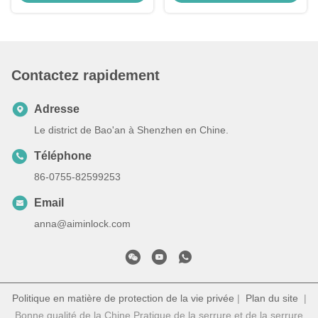
Toyota
Rechange de porte-clés de
voiture
Contactez rapidement
Adresse
Le district de Bao'an à Shenzhen en Chine.
Téléphone
86-0755-82599253
Email
anna@aiminlock.com
Politique en matière de protection de la vie privée
|
Plan du site
|
Bonne qualité de la Chine Pratique de la serrure et de la serrure