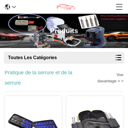
Produits
Toutes Les Catégories
Pratique de la serrure et de la
Vue
davantage > >
serrure