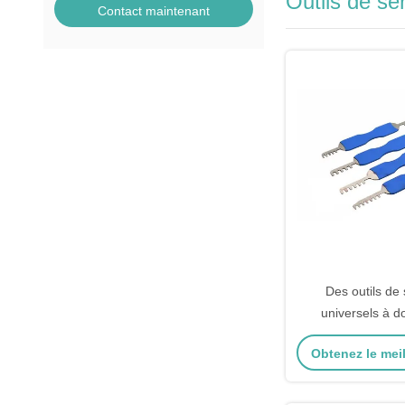
Outils de serr
Contact maintenant
Des outils de 
universels à d
Obtenez le meil