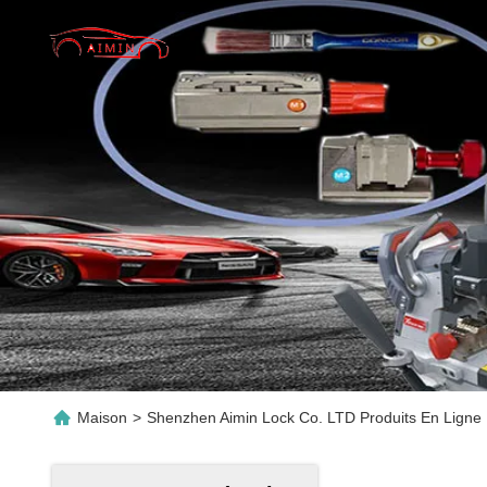
Maison
>
Shenzhen Aimin Lock Co. LTD Produits En Ligne