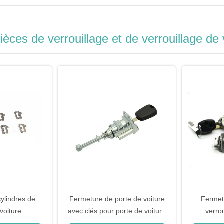
ièces de verrouillage et de verrouillage de 
ylindres de
Fermeture de porte de voiture
Fermet
voiture
avec clés pour porte de voiture
verrou
cylindre de porte de voiture
Fermetur