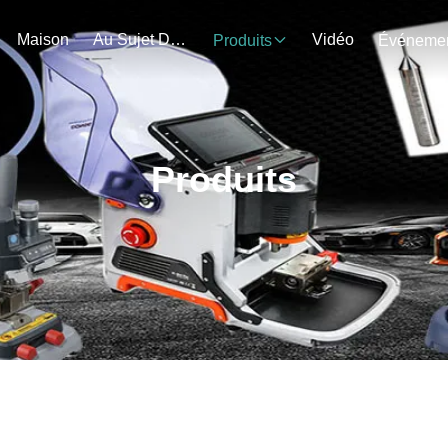
Maison
Au Sujet De Nous
Vidéo
Produits
Produits