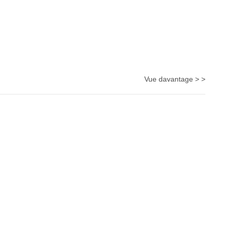
Vue davantage > >