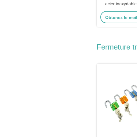
acier inoxydable
Obtenez le meil
Fermeture t