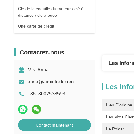
Clé de la coquille du moteur / clé à
distance / clé à puce
Une carte de crédit
Contactez-nous
Les Infor
Mrs. Anna
anna@aiminlock.com
Les Info
+8618002538593
Lieu D'origine:
Les Mots Clés
Contact maintenant
Le Poids: