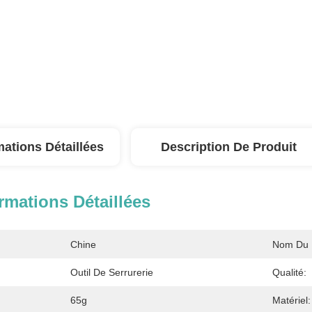
mations Détaillées
Description De Produit
rmations Détaillées
Chine
Nom Du P
:
Outil De Serrurerie
Qualité:
65g
Matériel: