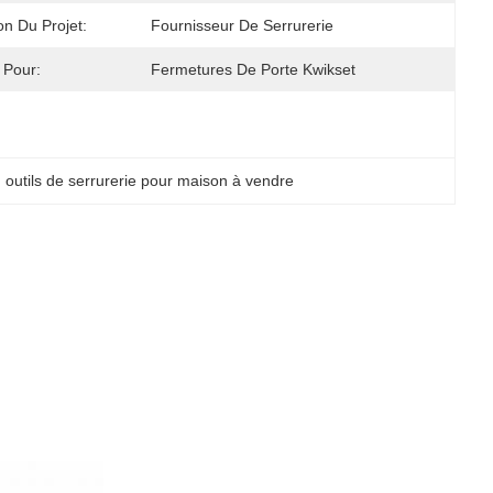
on Du Projet:
Fournisseur De Serrurerie
 Pour:
Fermetures De Porte Kwikset
, 
outils de serrurerie pour maison à vendre