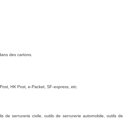
 dans des cartons.
ost, HK Post, e-Packet, SF-express, etc.
 de serrurerie civile, outils de serrurerie automobile, outils de