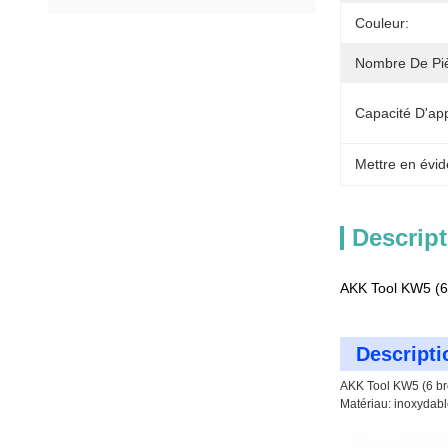
Couleur:
Nombre De Pi
Capacité D'ap
Mettre en évid
Descript
AKK Tool KW5 (6 
Descripti
AKK Tool KW5 (6 bro
Matériau: inoxydabl