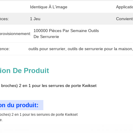
Identique À L'image
Applicati
èces:
1 Jeu
Convient
100000 Pièces Par Semaine Outils 
provisionnement:
De Serrurerie
ence:
outils pour serrurier
, 
outils de serrurerie pour la maison
ion De Produit
broches) 2 en 1 pour les serrures de porte Kwikset
on du produit:
ches) 2 en 1 pour les serrures de porte Kwikset
e.