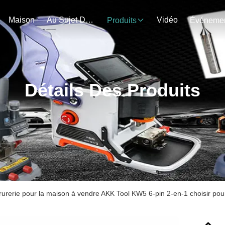
Maison
Au Sujet De Nous
Vidéo
Produits
Détails Des Produits
rrurerie pour la maison à vendre AKK Tool KW5 6-pin 2-en-1 choisir pou