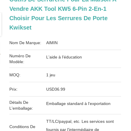
Vendre AKK Tool KW5 6-Pin 2-En-1
Choisir Pour Les Serrures De Porte
Kwikset
Nom De Marque:
AIMIN
Numéro De
L'aide à l'éducation
Modèle:
MOQ:
1 jeu
Prix:
USD36.99
Détails De
Emballage standard à l'exportation
L'emballage:
TT/LC/paypal, etc. Les services sont
Conditions De
fournis par l'intermédiaire de