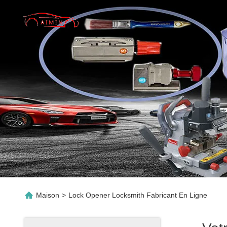
Maison
>
Lock Opener Locksmith Fabricant En Ligne