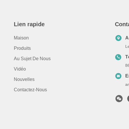
Lien rapide
Cont
Maison
A
L
Produits
T
Au Sujet De Nous
8
Vidéo
E
Nouvelles
a
Contactez-Nous