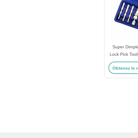
Super Dimpl
Lock Pick Tool
d'ouverture 
Obtenez le m
p