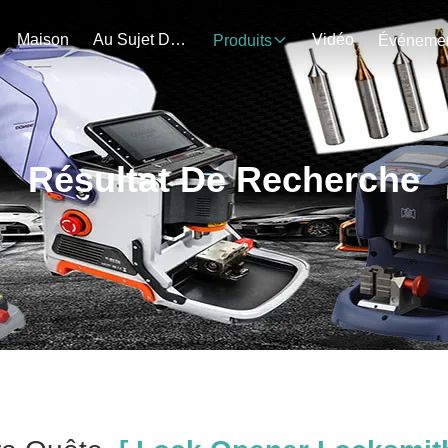
Maison
Au Sujet De Nous
Vidéo
Produits
Résultat De Recherche