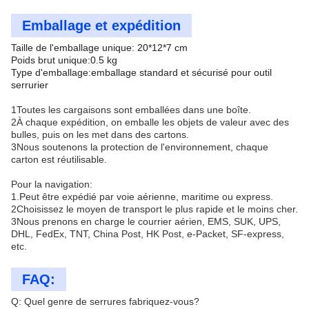
Emballage et expédition
Taille de l'emballage unique: 20*12*7 cm
Poids brut unique:0.5 kg
Type d'emballage:emballage standard et sécurisé pour outil
serrurier
1Toutes les cargaisons sont emballées dans une boîte.
2À chaque expédition, on emballe les objets de valeur avec des
bulles, puis on les met dans des cartons.
3Nous soutenons la protection de l'environnement, chaque
carton est réutilisable.
Pour la navigation:
1.Peut être expédié par voie aérienne, maritime ou express.
2Choisissez le moyen de transport le plus rapide et le moins cher.
3Nous prenons en charge le courrier aérien, EMS, SUK, UPS,
DHL, FedEx, TNT, China Post, HK Post, e-Packet, SF-express,
etc.
FAQ:
Q: Quel genre de serrures fabriquez-vous?