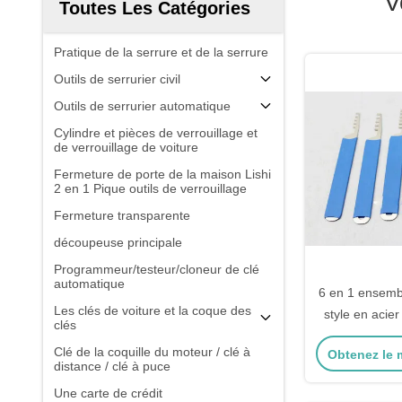
V
Toutes Les Catégories
Pratique de la serrure et de la serrure
Outils de serrurier civil
Outils de serrurier automatique
Cylindre et pièces de verrouillage et
de verrouillage de voiture
Fermeture de porte de la maison Lishi
2 en 1 Pique outils de verrouillage
Fermeture transparente
découpeuse principale
Programmeur/testeur/cloneur de clé
automatique
6 en 1 ensemb
Les clés de voiture et la coque des
style en acie
clés
les d
Clé de la coquille du moteur / clé à
Obtenez le m
distance / clé à puce
Une carte de crédit