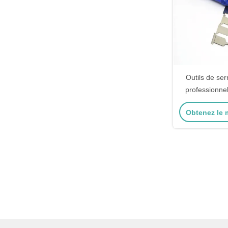
Outils de ser
professionnel
manuels de 
Obtenez le m