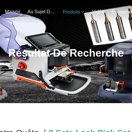
Maison
Au Sujet De Nous
Vidéo
Produits
Résultat De Recherche