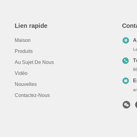
Lien rapide
Cont
Maison
A
L
Produits
T
Au Sujet De Nous
8
Vidéo
E
Nouvelles
a
Contactez-Nous