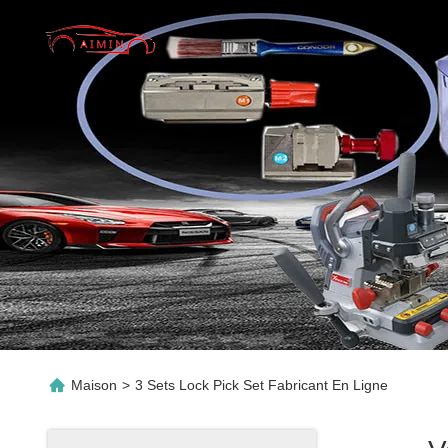
Maison
>
3 Sets Lock Pick Set Fabricant En Ligne