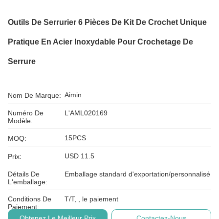
Outils De Serrurier 6 Pièces De Kit De Crochet Unique
Pratique En Acier Inoxydable Pour Crochetage De
Serrure
Aimin
Nom De Marque:
Numéro De
L'AML020169
Modèle:
15PCS
MOQ:
USD 11.5
Prix:
Détails De
Emballage standard d'exportation/personnalisé
L'emballage:
Conditions De
T/T, , le paiement
Paiement:
Obtenez Le Meilleur Prix
Contactez-Nous