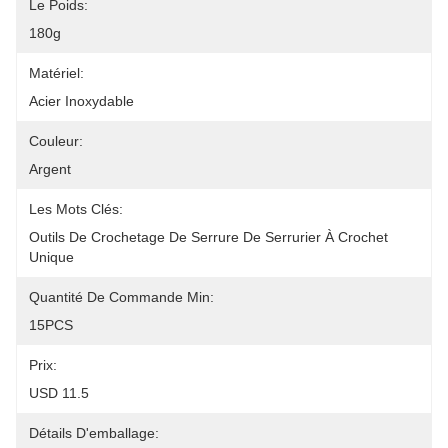
Le Poids:
180g
Matériel:
Acier Inoxydable
Couleur:
Argent
Les Mots Clés:
Outils De Crochetage De Serrure De Serrurier À Crochet 
Unique
Quantité De Commande Min:
15PCS
Prix:
USD 11.5
Détails D'emballage: