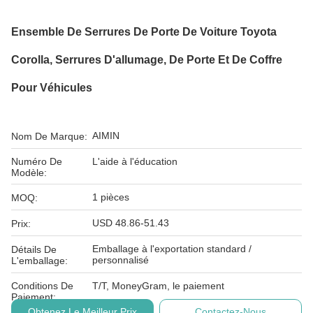
Ensemble De Serrures De Porte De Voiture Toyota
Corolla, Serrures D'allumage, De Porte Et De Coffre
Pour Véhicules
AIMIN
Nom De Marque:
Numéro De
L'aide à l'éducation
Modèle:
1 pièces
MOQ:
USD 48.86-51.43
Prix:
Emballage à l'exportation standard /
Détails De
personnalisé
L'emballage:
Conditions De
T/T, MoneyGram, le paiement
Paiement:
Obtenez Le Meilleur Prix
Contactez-Nous