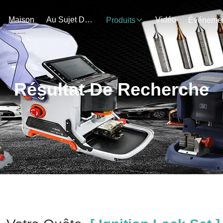
Maison
Au Sujet De Nous
Vidéo
Produits
Résultat De Recherche