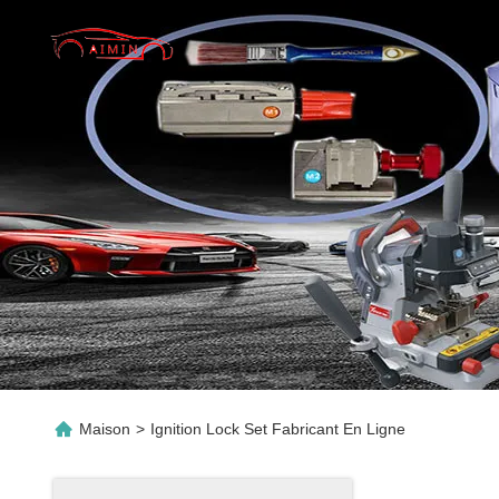
Maison
>
Ignition Lock Set Fabricant En Ligne