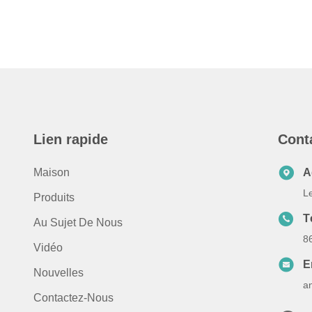
Lien rapide
Cont
Maison
A
L
Produits
T
Au Sujet De Nous
8
Vidéo
E
Nouvelles
a
Contactez-Nous