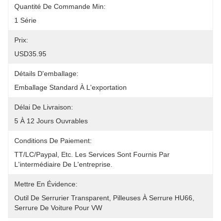
Quantité De Commande Min:
1 Série
Prix:
USD35.95
Détails D'emballage:
Emballage Standard À L'exportation
Délai De Livraison:
5 À 12 Jours Ouvrables
Conditions De Paiement:
TT/LC/paypal, Etc. Les Services Sont Fournis Par 
L'intermédiaire De L'entreprise.
Mettre En Évidence:
Outil De Serrurier Transparent
, 
Pilleuses À Serrure HU66
, 
Serrure De Voiture Pour VW