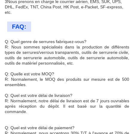
3Nous prenons en charge le courrier aérien, EMS, SUK, UPS,
DHL, FedEx, TNT, China Post, HK Post, e-Packet, SF-express,
etc.
FAQ:
Q: Quel genre de serrures fabriquez-vous?
R: Nous sommes spécialisés dans la production de différents
types de serrures/verrous transparents, outils de serrurerie civile,
outils de serrurerie automobile, outils de serrurerie automobile,
outils de matériel personnalisés, etc.
Q: Quelle est votre MOQ?
R: Normalement, le MOQ des produits sur mesure est de 500
ensembles.
Q: Quel est votre délai de livraison?
R: Normalement, notre délai de livraison est de 7 jours ouvrables
après réception du dépôt. Il est basé sur la quantité de
commande.
Q: Quel est votre délai de paiement?
R: Normalement, nous acceptons 30% T/T à l'avance et 70% de