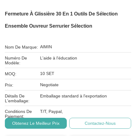
Fermeture À Glissière 30 En 1 Outils De Sélection
Ensemble Ouvreur Serrurier Sélection
AIMIN
Nom De Marque:
Numéro De
L'aide à l'éducation
Modèle:
10 SET
MOQ:
Negotiate
Prix:
Détails De
Emballage standard à l'exportation
L'emballage:
Conditions De
T/T, Paypal,
Paiement:
Obtenez Le Meilleur Prix
Contactez-Nous