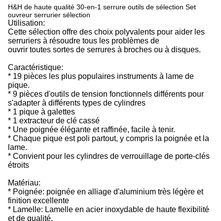
H&H de haute qualité 30-en-1 serrure outils de sélection Set
ouvreur serrurier sélection
Utilisation:
Cette sélection offre des choix polyvalents pour aider les
serruriers à résoudre tous les problèmes de
ouvrir toutes sortes de serrures à broches ou à disques.
Caractéristique:
* 19 pièces les plus populaires instruments à lame de
pique.
* 9 pièces d'outils de tension fonctionnels différents pour
s'adapter à différents types de cylindres
* 1 pique à galettes
* 1 extracteur de clé cassé
* Une poignée élégante et raffinée, facile à tenir.
* Chaque pique est poli partout, y compris la poignée et la
lame.
* Convient pour les cylindres de verrouillage de porte-clés
étroits
Matériau:
* Poignée: poignée en alliage d'aluminium très légère et
finition excellente
* Lamelle: Lamelle en acier inoxydable de haute flexibilité
et de qualité.