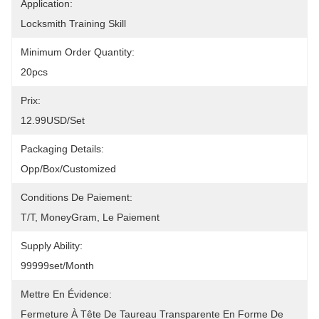
Application:
Locksmith Training Skill
Minimum Order Quantity:
20pcs
Prix:
12.99USD/set
Packaging Details:
Opp/Box/Customized
Conditions De Paiement:
T/T, MoneyGram, Le Paiement
Supply Ability:
99999set/Month
Mettre En Évidence:
Fermeture À Tête De Taureau Transparente En Forme De 