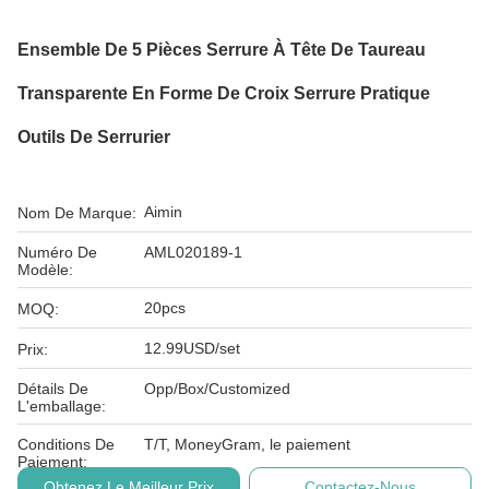
Ensemble De 5 Pièces Serrure À Tête De Taureau
Transparente En Forme De Croix Serrure Pratique
Outils De Serrurier
Aimin
Nom De Marque:
Numéro De
AML020189-1
Modèle:
20pcs
MOQ:
12.99USD/set
Prix:
Détails De
Opp/Box/Customized
L'emballage:
Conditions De
T/T, MoneyGram, le paiement
Paiement:
Obtenez Le Meilleur Prix
Contactez-Nous