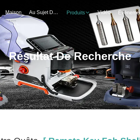
Maison
Au Sujet De Nous
Vidéo
Produits
Résultat De Recherche