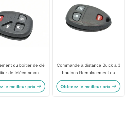
ment du boîtier de clé
Commande à distance Buick à 3
îtier de télécommande
boutons Remplacement du
à 4 boutons
boîtier de clé
z le meilleur prix
Obtenez le meilleur prix