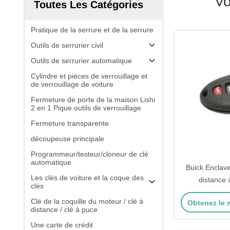
Vo
Toutes Les Catégories
Pratique de la serrure et de la serrure
Outils de serrurier civil
Outils de serrurier automatique
Cylindre et pièces de verrouillage et
de verrouillage de voiture
Fermeture de porte de la maison Lishi
2 en 1 Pique outils de verrouillage
Fermeture transparente
découpeuse principale
Programmeur/testeur/cloneur de clé
automatique
Buick Enclave,
Les clés de voiture et la coque des
distance 
clés
remplacement
Clé de la coquille du moteur / clé à
Obtenez le m
distance / clé à puce
Une carte de crédit