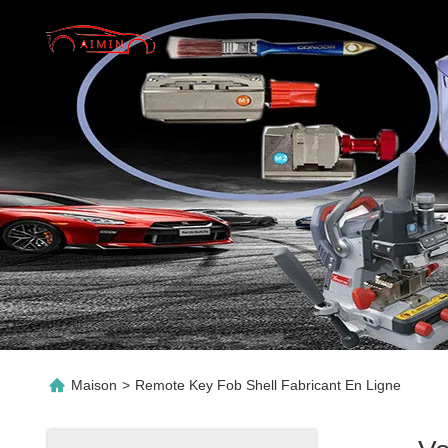
Maison
>
Remote Key Fob Shell Fabricant En Ligne