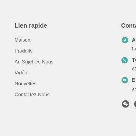
Lien rapide
Cont
Maison
A
L
Produits
T
Au Sujet De Nous
8
Vidéo
E
Nouvelles
a
Contactez-Nous