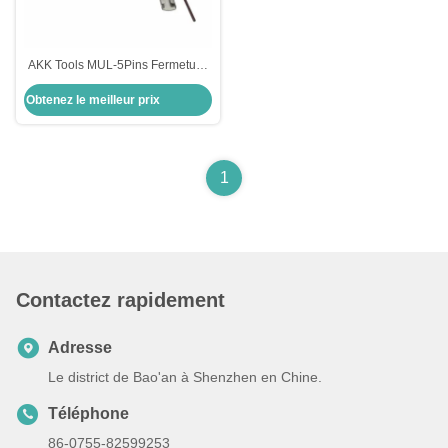
AKK Tools MUL-5Pins Fermeture
invincible ouverte et lecture du
Obtenez le meilleur prix
code 2 en 1
1
Contactez rapidement
Adresse
Le district de Bao'an à Shenzhen en Chine.
Téléphone
86-0755-82599253