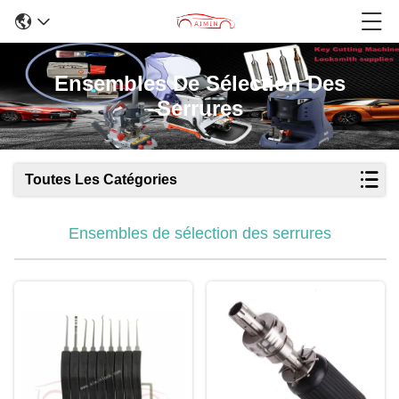
Ensembles De Sélection Des
Serrures
Toutes Les Catégories
Ensembles de sélection des serrures