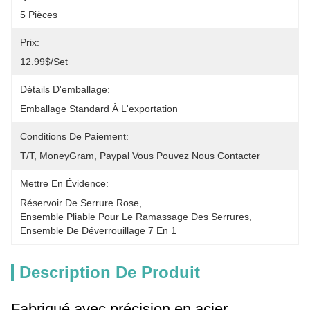
5 Pièces
Prix:
12.99$/set
Détails D'emballage:
Emballage Standard À L'exportation
Conditions De Paiement:
T/T, MoneyGram, Paypal Vous Pouvez Nous Contacter
Mettre En Évidence:
Réservoir De Serrure Rose
, 
Ensemble Pliable Pour Le Ramassage Des Serrures
, 
Ensemble De Déverrouillage 7 En 1
Description De Produit
Fabriqué avec précision en acier