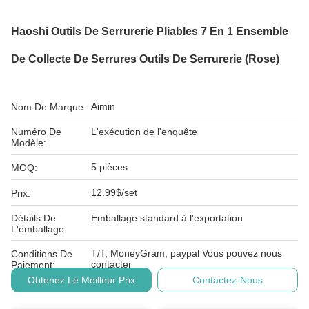
Haoshi Outils De Serrurerie Pliables 7 En 1 Ensemble
De Collecte De Serrures Outils De Serrurerie (rose)
Aimin
Nom De Marque:
Numéro De
L'exécution de l'enquête
Modèle:
5 pièces
MOQ:
12.99$/set
Prix:
Détails De
Emballage standard à l'exportation
L'emballage:
T/T, MoneyGram, paypal Vous pouvez nous
Conditions De
contacter
Paiement:
Obtenez Le Meilleur Prix
Contactez-Nous