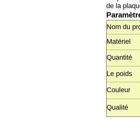
de la plaqu
Paramètr
Nom du pro
Matériel
Quantité
Le poids
Couleur
Qualité