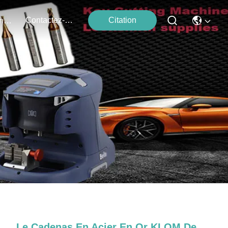
Contactez-Nous
Citation
Événements
Le Cadenas En Acier En Or KLOM De