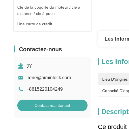
Clé de la coquille du moteur / clé à
distance / clé à puce
Une carte de crédit
Les Infor
Contactez-nous
Les Info
JY
irene@aiminlock.com
Lieu D'origine:
+8615220104249
Capacité D'ap
Contact maintenant
Descript
Ce produit 