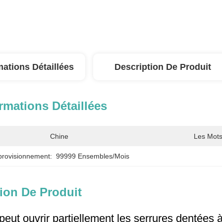
mations Détaillées
Description De Produit
rmations Détaillées
Chine
Les Mots
provisionnement:
99999 Ensembles/mois
ion De Produit
peut ouvrir partiellement les serrures dentées