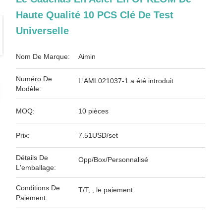
Haute Qualité 10 PCS Clé De Test
Universelle
Nom De Marque:
Aimin
Numéro De
L'AML021037-1 a été introduit
Modèle:
MOQ:
10 pièces
Prix:
7.51USD/set
Détails De
Opp/Box/Personnalisé
L'emballage:
Conditions De
T/T, , le paiement
Paiement: