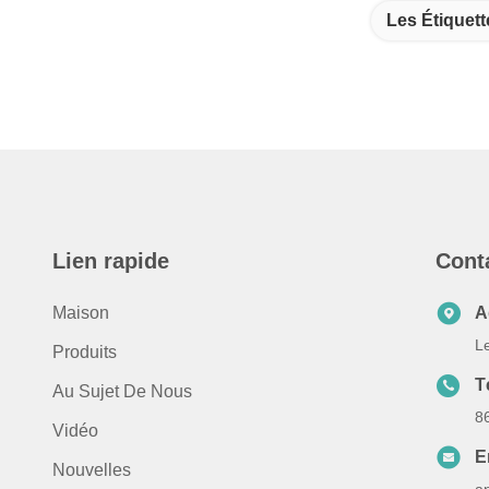
Les Étiquett
Lien rapide
Cont
Maison
A
L
Produits
T
Au Sujet De Nous
8
Vidéo
E
Nouvelles