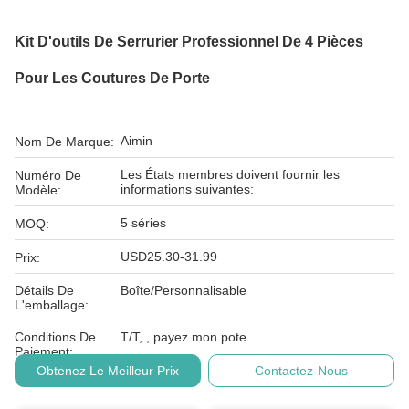
Kit D'outils De Serrurier Professionnel De 4 Pièces
Pour Les Coutures De Porte
Aimin
Nom De Marque:
Les États membres doivent fournir les
Numéro De
informations suivantes:
Modèle:
5 séries
MOQ:
USD25.30-31.99
Prix:
Détails De
Boîte/Personnalisable
L'emballage:
Conditions De
T/T, , payez mon pote
Paiement:
Obtenez Le Meilleur Prix
Contactez-Nous