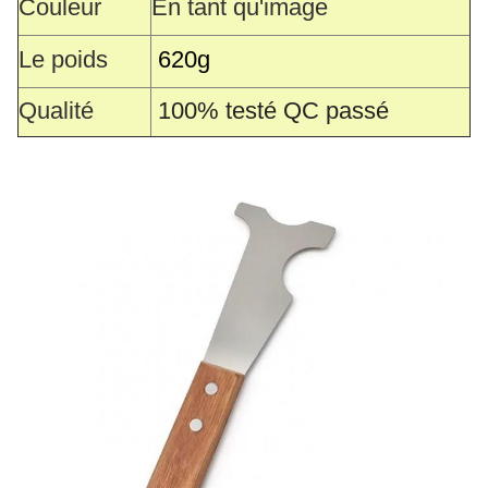
Couleur
En tant qu'image
Le poids
620
g
Qualité
100% testé QC passé