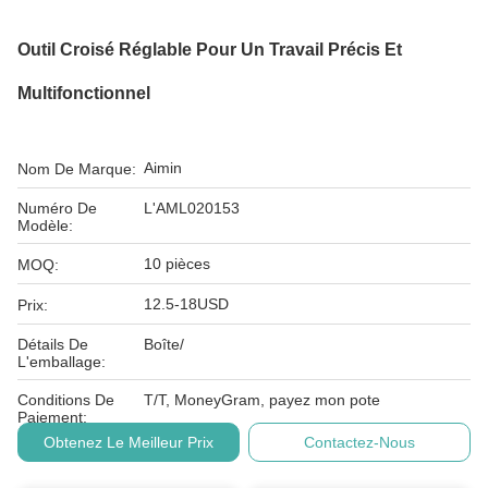
Outil Croisé Réglable Pour Un Travail Précis Et
Multifonctionnel
Aimin
Nom De Marque:
Numéro De
L'AML020153
Modèle:
10 pièces
MOQ:
12.5-18USD
Prix:
Détails De
Boîte/
L'emballage:
Conditions De
T/T, MoneyGram, payez mon pote
Paiement:
Obtenez Le Meilleur Prix
Contactez-Nous