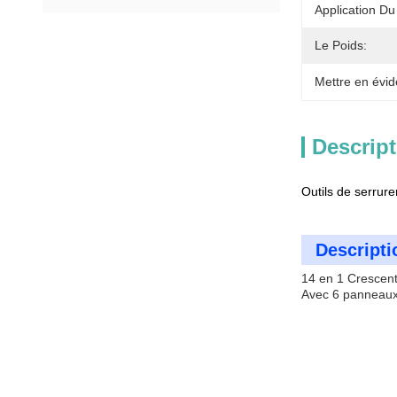
Application Du 
Le Poids:
Mettre en évid
Descript
Outils de serrure
Descripti
14 en 1 Crescen
Avec 6 panneaux d