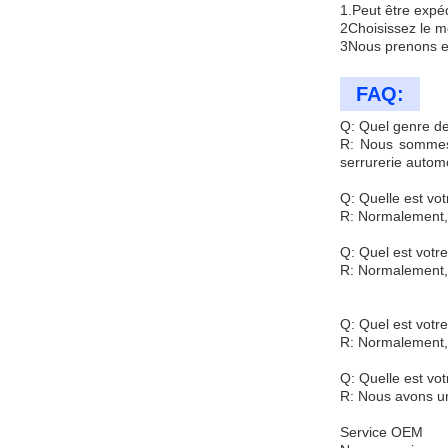
1.Peut être expé
2Choisissez le mo
3Nous prenons en
FAQ:
Q: Quel genre de
R: Nous sommes s
serrurerie automo
Q: Quelle est v
R: Normalement,
Q: Quel est votre
R: Normalement, 
Q: Quel est votr
R: Normalement, 
Q: Quelle est vot
R: Nous avons un
Service OEM