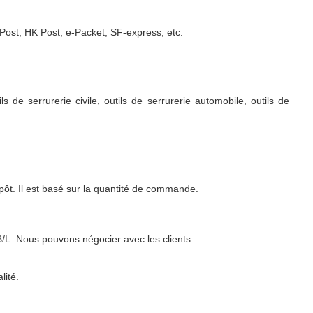
ost, HK Post, e-Packet, SF-express, etc.
 de serrurerie civile, outils de serrurerie automobile, outils de
pôt. Il est basé sur la quantité de commande.
L. Nous pouvons négocier avec les clients.
lité.