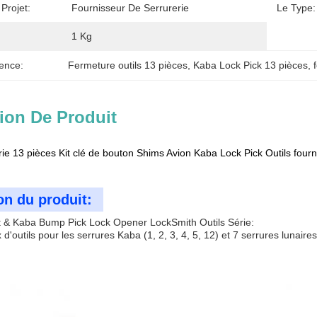
Projet:
Fournisseur De Serrurerie
Le Type:
1 Kg
ence:
Fermeture outils 13 pièces
, 
Kaba Lock Pick 13 pièces
, 
ion De Produit
rie 13 pièces Kit clé de bouton Shims Avion Kaba Lock Pick Outils fourn
on du produit:
t & Kaba Bump Pick Lock Opener LockSmith Outils Série:
'outils pour les serrures Kaba (1, 2, 3, 4, 5, 12) et 7 serrures lunaires 