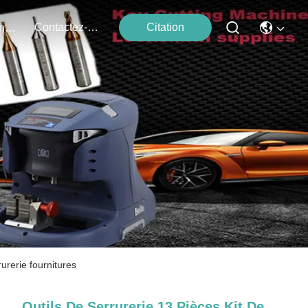
Contactez-Nous
Citation
Événements
urerie fournitures
Outils De Serrurerie 13 Pièces Kit De