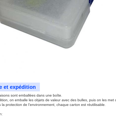
 et expédition
aisons sont emballées dans une boîte.
tion, on emballe les objets de valeur avec des bulles, puis on les met
la protection de l'environnement, chaque carton est réutilisable.
n: