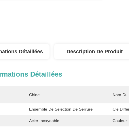
mations Détaillées
Description De Produit
rmations Détaillées
Chine
Nom Du P
:
Ensemble De Sélection De Serrure
Clé Diffé
Acier Inoxydable
Couleur: