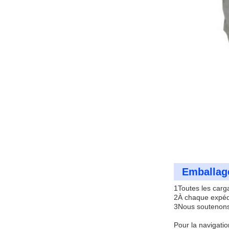
Emballage
1Toutes les carg
2À chaque expédi
3Nous soutenons 
Pour la navigatio