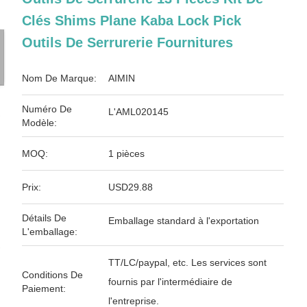
Clés Shims Plane Kaba Lock Pick
Outils De Serrurerie Fournitures
Nom De Marque:
AIMIN
Numéro De
L'AML020145
Modèle:
MOQ:
1 pièces
Prix:
USD29.88
Détails De
Emballage standard à l'exportation
L'emballage:
TT/LC/paypal, etc. Les services sont
Conditions De
fournis par l'intermédiaire de
Paiement:
l'entreprise.