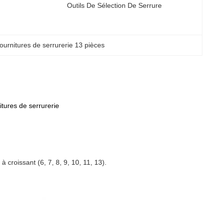
Outils De Sélection De Serrure
fournitures de serrurerie 13 pièces
itures de serrurerie
à croissant (6, 7, 8, 9, 10, 11, 13).