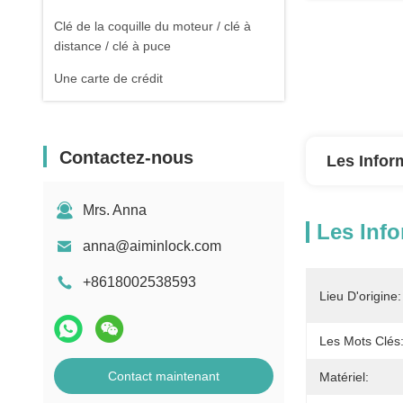
Clé de la coquille du moteur / clé à
distance / clé à puce
Une carte de crédit
Contactez-nous
Les Infor
Mrs. Anna
Les Info
anna@aiminlock.com
+8618002538593
Lieu D'origine:
Les Mots Clés
Contact maintenant
Matériel: