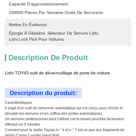
Capacité D'approvisionnement:
100000 Pièces Par Semaine Outils De Serrurerie
Mettre En Évidence:
Épingle À Glissière
, 
Sélecteur De Serrure Lishi
, 
Lishi Lock Pick Pour Voitures
Description De Produit
Lishi TOY43 outil de déverrouillage de porte de voiture
Description du produit:
Caractéristiques:
Il s'agit d'un outil de serrurerie automatique qui est conçu pour choisir et
décoder les serrures et les coffres des portes automatiques.
Un serrurier professionnel peut l'utiliser car le travail peut être facilement
effectué en 3 minutes.
Convient pour la vieille Toyota (n ° 4 et n ° 7 est un peu des fragments de
dents) Camry Coaster Great Wall