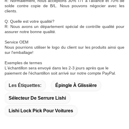
R: Normalement, nous acceptons 30% T/T à l'avance et 70% de
solde contre copie de B/L. Nous pouvons négocier avec les
clients.
Q: Quelle est votre qualité?
R: Nous avons un département spécial de contrôle qualité pour
assurer notre bonne qualité.
Service OEM
Nous pourrions utiliser le logo du client sur les produits ainsi que
sur l'emballage!
Exemples de termes
L'échantillon sera envoyé dans les 2-3 jours après que le
paiement de l'échantillon soit arrivé sur notre compte PayPal.
Les Étiquettes:
Épingle À Glissière
Sélecteur De Serrure Lishi
Lishi Lock Pick Pour Voitures