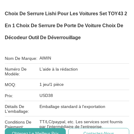
Choix De Serrure Lishi Pour Les Voitures Set TOY43 2
En 1 Choix De Serrure De Porte De Voiture Choix De
Décodeur Outil De Déverrouillage
AIMIN
Nom De Marque:
Numéro De
L'aide à la rédaction
Modèle:
1 jeu/1 pièce
MOQ:
USD38
Prix:
Détails De
Emballage standard à l'exportation
L'emballage:
TT/LC/paypal, etc. Les services sont fournis
Conditions De
par l'intermédiaire de l'entreprise.
Paiement:
Obtenez Le Meilleur Prix
Contactez-Nous