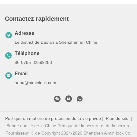
Contactez rapidement
Adresse
Le district de Bao'an à Shenzhen en Chine.
Téléphone
86-0755-82599253
Email
anna@aiminlock.com
Politique en matière de protection de la vie privée
|
Plan du site
|
Bonne qualité de la Chine Pratique de la serrure et de la serrure
Fournisseur. © de Copyright 2024-2026 Shenzhen Aimin lock Co.