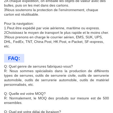
2À chaque expédition, on emballe les objets de valeur avec des
bulles, puis on les met dans des cartons.
3Nous soutenons la protection de l'environnement, chaque
carton est réutilisable.
Pour la navigation:
1.Peut être expédié par voie aérienne, maritime ou express.
2Choisissez le moyen de transport le plus rapide et le moins cher.
3Nous prenons en charge le courrier aérien, EMS, SUK, UPS,
DHL, FedEx, TNT, China Post, HK Post, e-Packet, SF-express,
etc.
FAQ:
Q: Quel genre de serrures fabriquez-vous?
R: Nous sommes spécialisés dans la production de différents
types de serrures, outils de serrurerie civile, outils de serrurerie
automobile, outils de serrurerie automobile, outils de matériel
personnalisés, etc.
Q: Quelle est votre MOQ?
R: Normalement, le MOQ des produits sur mesure est de 500
ensembles.
Q: Quel est votre délai de livraison?