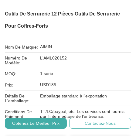
Outils De Serrurerie 12 Pièces Outils De Serrurerie
Pour Coffres-Forts
AIMIN
Nom De Marque:
Numéro De
L'AML020152
Modèle:
1 série
MOQ:
USD185
Prix:
Détails De
Emballage standard à l'exportation
L'emballage:
TT/LC/paypal, etc. Les services sont fournis
Conditions De
par l'intermédiaire de l'entreprise.
Paiement:
Obtenez Le Meilleur Prix
Contactez-Nous