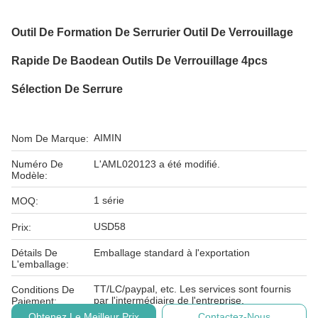
Outil De Formation De Serrurier Outil De Verrouillage
Rapide De Baodean Outils De Verrouillage 4pcs
Sélection De Serrure
AIMIN
Nom De Marque:
Numéro De
L'AML020123 a été modifié.
Modèle:
1 série
MOQ:
USD58
Prix:
Détails De
Emballage standard à l'exportation
L'emballage:
TT/LC/paypal, etc. Les services sont fournis
Conditions De
par l'intermédiaire de l'entreprise.
Paiement:
Obtenez Le Meilleur Prix
Contactez-Nous