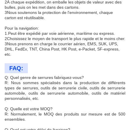
2À chaque expédition, on emballe les objets de valeur avec des
bulles, puis on les met dans des cartons.
3Nous soutenons la protection de l'environnement, chaque
carton est réutilisable.
Pour la navigation:
1.Peut être expédié par voie aérienne, maritime ou express.
2Choisissez le moyen de transport le plus rapide et le moins cher.
3Nous prenons en charge le courrier aérien, EMS, SUK, UPS,
DHL, FedEx, TNT, China Post, HK Post, e-Packet, SF-express,
etc.
FAQ:
Q: Quel genre de serrures fabriquez-vous?
R: Nous sommes spécialisés dans la production de différents
types de serrures, outils de serrurerie civile, outils de serrurerie
automobile, outils de serrurerie automobile, outils de matériel
personnalisés, etc.
Q: Quelle est votre MOQ?
R: Normalement, le MOQ des produits sur mesure est de 500
ensembles.
Q: Quel est votre délai de livraison?