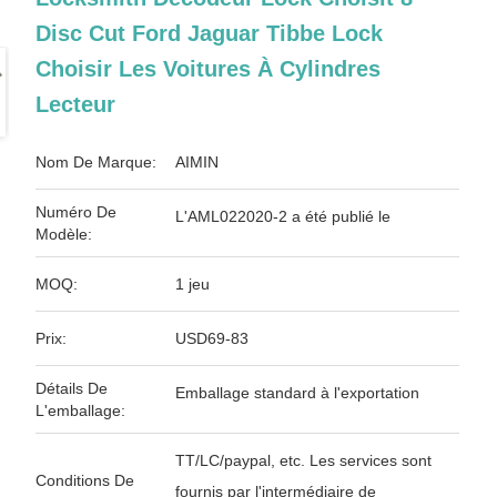
Disc Cut Ford Jaguar Tibbe Lock
Choisir Les Voitures À Cylindres
Lecteur
Nom De Marque:
AIMIN
Numéro De
L'AML022020-2 a été publié le
Modèle:
MOQ:
1 jeu
Prix:
USD69-83
Détails De
Emballage standard à l'exportation
L'emballage:
TT/LC/paypal, etc. Les services sont
Conditions De
fournis par l'intermédiaire de