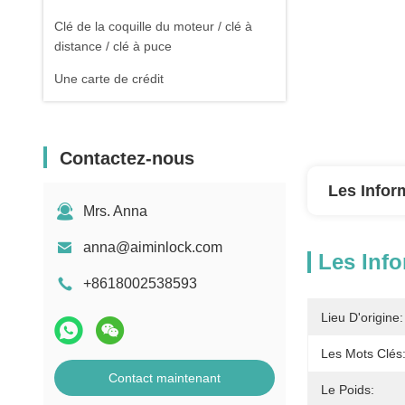
Clé de la coquille du moteur / clé à
distance / clé à puce
Une carte de crédit
Contactez-nous
Les Infor
Mrs. Anna
anna@aiminlock.com
Les Info
+8618002538593
Lieu D'origine:
Les Mots Clés
Contact maintenant
Le Poids: