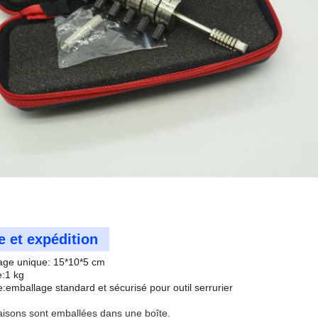
 et expédition
llage unique: 15*10*5 cm
e:1 kg
:emballage standard et sécurisé pour outil serrurier
aisons sont emballées dans une boîte.