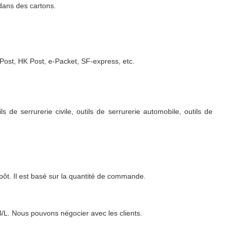
 dans des cartons.
ost, HK Post, e-Packet, SF-express, etc.
 de serrurerie civile, outils de serrurerie automobile, outils de
pôt. Il est basé sur la quantité de commande.
L. Nous pouvons négocier avec les clients.