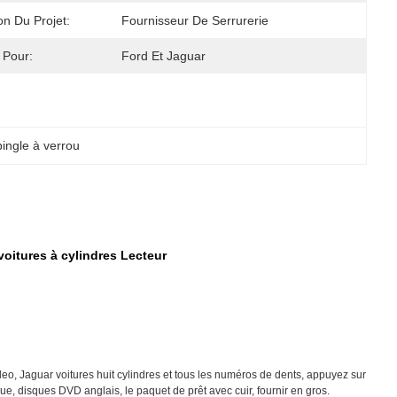
on Du Projet:
Fournisseur De Serrurerie
 Pour:
Ford Et Jaguar
ingle à verrou
oitures à cylindres Lecteur
eo, Jaguar voitures huit cylindres et tous les numéros de dents, appuyez sur
tique, disques DVD anglais, le paquet de prêt avec cuir, fournir en gros.