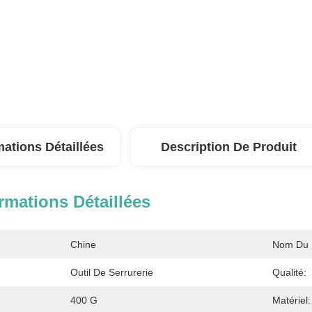
mations Détaillées
Description De Produit
rmations Détaillées
Chine
Nom Du P
:
Outil De Serrurerie
Qualité:
400 G
Matériel: