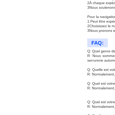
2À chaque expédi
3Nous soutenons 
Pour la navigatio
1.Peut être expé
2Choisissez le mo
3Nous prenons en
FAQ:
Q: Quel genre de
R: Nous sommes s
serrurerie automo
Q: Quelle est v
R: Normalement,
Q: Quel est votre
R: Normalement, 
Q: Quel est votr
R: Normalement, 