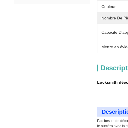
Couleur:
Nombre De Pi
Capacité D'ap
Mettre en évid
Descript
Locksmith décod
Descripti
Pas besoin de démon
le numéro avec la cl