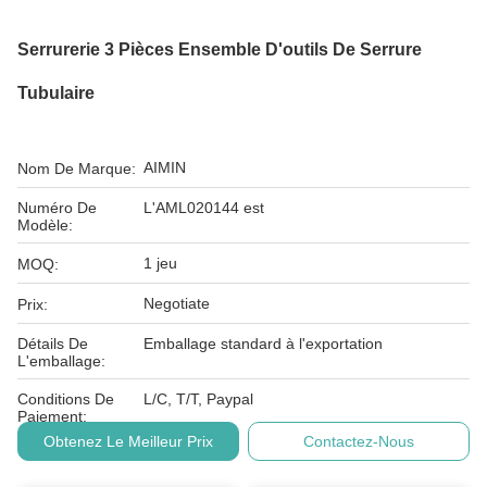
Serrurerie 3 Pièces Ensemble D'outils De Serrure
Tubulaire
AIMIN
Nom De Marque:
Numéro De
L'AML020144 est
Modèle:
1 jeu
MOQ:
Negotiate
Prix:
Détails De
Emballage standard à l'exportation
L'emballage:
Conditions De
L/C, T/T, Paypal
Paiement:
Obtenez Le Meilleur Prix
Contactez-Nous