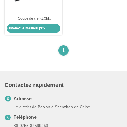
Coupe de clé KLOM
Immédiatement Serrurier manuel
Obtenez le meilleur prix
Coupe de code de clé
1
Contactez rapidement
Adresse
Le district de Bao'an à Shenzhen en Chine.
Téléphone
86-0755-82599253