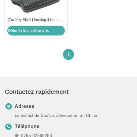
Car Key Shell Housing 4 boutons
télécommande Ford porte-clés de
Obtenez le meilleur prix
remplacement
1
Contactez rapidement
Adresse
Le district de Bao'an à Shenzhen en Chine.
Téléphone
86-0755-82599253