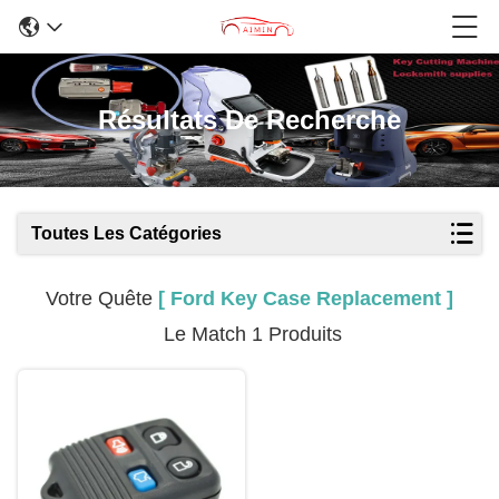
Résultats De Recherche
Toutes Les Catégories
Votre Quête
[ Ford Key Case Replacement ]
Le Match 1 Produits