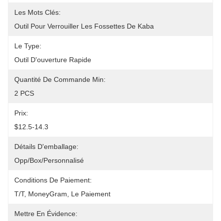
Les Mots Clés:
Outil Pour Verrouiller Les Fossettes De Kaba
Le Type:
Outil D'ouverture Rapide
Quantité De Commande Min:
2 PCS
Prix:
$12.5-14.3
Détails D'emballage:
Opp/Box/Personnalisé
Conditions De Paiement:
T/T, MoneyGram, Le Paiement
Mettre En Évidence: