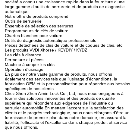
société a connu une croissance rapide dans la fourniture d'une
large gamme d'outils de serrurerie et de produits de diagnostic
automatique.
Notre offre de produits comprend:
Outils de serrurerie
Ensemble de sélection des serrures
Programmeurs de clés de voiture
Chartes blanches pour voiture
Outils de diagnostic automatique professionnels
Pièces détachées de clés de voiture et de coques de clés, etc.
Les produits VVDI Xhorse / KEYDIY / KYDZ.
Les clés à distance
Fermeture et pièces
Machine à couper les clés
Opération d'usinage
En plus de notre vaste gamme de produits, nous offrons
également des services tels que l'usinage d'échantillons, la
fabrication OEM et la personnalisation pour répondre aux besoins
spécifiques de nos clients.
Chez Shen Zhen Aimin Lock Co., Ltd, nous nous engageons à
fournir des solutions innovantes et des produits de qualité
supérieure qui répondent aux exigences de l'industrie du
serrurier automobile.En mettant l'accent sur la satisfaction des
clients et le progrès technologique, nous nous efforçons d'être un
fournisseur de premier plan dans notre domaine, en assurant la
fiabilité, l'efficacité et l'excellence dans chaque produit et service
que nous offrons.