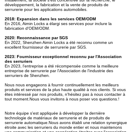
Initialement, la société s'est concentrée sur la recherche, le
développement, la fabrication et la vente de produits de
serrurerie pour les applications automobiles.
2018: Expansion dans les services OEM/ODM
En 2016, Aimin Locks a élargi ses services pour inclure la
fabrication d'OEM/ODM.
2020: Reconnaissance par SGS
En 2022, Shenzhen Aimin Locks a été reconnu comme un
excellent fournisseur de serrurerie par SGS.
2023: Fournisseur exceptionnel reconnu par l'Association
des serruriers
En 2023, l'entreprise a été récompensée comme la meilleure
entreprise de serrurerie par l'Association de l'industrie des
serruriers de Shenzhen.
Nous nous engageons à fournir continuellement les meilleurs
produits et services de la plus haute qualité à nos clients. Si vous
êtes intéressé par nos produits, n'hésitez pas à nous contacter à
tout moment.Nous vous invitons à nous poser vos questions.!
Notre équipe s'est appliquée à développer la dernière
technologie de matériaux de serrurerie et de produits de
serrurerie automatique.Nous avons établi une relation synergique
étroite avec les serruriers du monde entier et nous maintenons