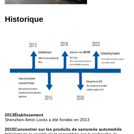
Historique
2013Établissement
Shenzhen Aimin Locks a été fondée en 2013.
2015Concentrer sur les produits de serrurerie automobile